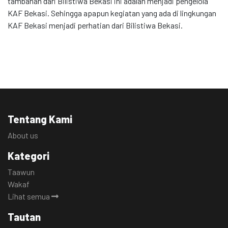
tambahan dari Bilistiwa Bekasi ini adalah menjadi pengelola
KAF Bekasi. Sehingga apapun kegiatan yang ada di lingkungan
KAF Bekasi menjadi perhatian dari Bilistiwa Bekasi.
Tentang Kami
About us
Kategori
Taawun
Wakaf
Lihat semua
Tautan