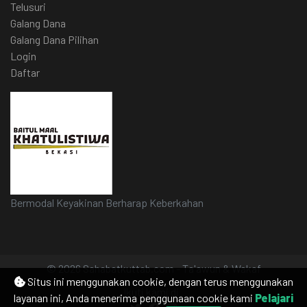
Telusuri
Galang Dana
Galang Dana Pilihan
Login
Daftar
Bermodal Keyakinan Berharap Keberkahan
© 2026 Sahabatkuttab.com - Ta'awun & Wakaf
Situs ini menggunakan cookie, dengan terus menggunakan
Ikuti kami di
layanan ini, Anda menerima penggunaan cookie kami
Pelajari