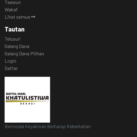
Taawun
Wakaf
Lihat semua
Tautan
Telusuri
Galang Dana
Galang Dana Pilihan
Login
Daftar
Bermodal Keyakinan Berharap Keberkahan