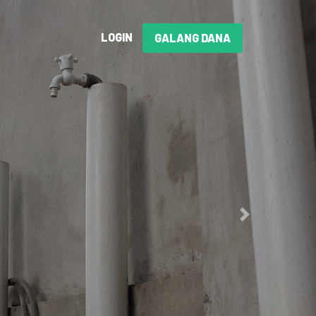
LOGIN
GALANG DANA
Next