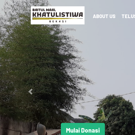
ABOUT US
TELU
Previous
Mulai Donasi