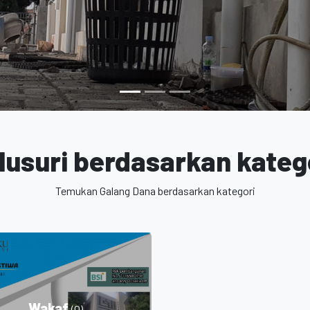
lusuri berdasarkan kateg
Temukan Galang Dana berdasarkan kategori
Wakaf
(0)